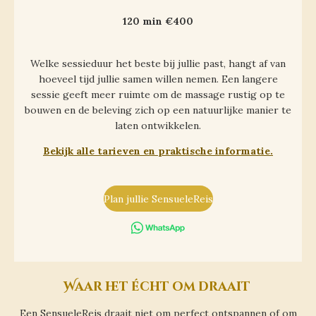
120 min €400
Welke sessieduur het beste bij jullie past, hangt af van
hoeveel tijd jullie samen willen nemen. Een langere
sessie geeft meer ruimte om de massage rustig op te
bouwen en de beleving zich op een natuurlijke manier te
laten ontwikkelen.
Bekijk alle tarieven en praktische informatie.
Plan jullie SensueleReis
Waar het écht om draait
Een SensueleReis draait niet om perfect ontspannen of om