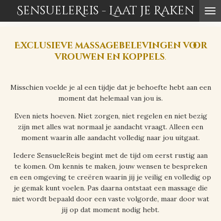
SensueleReis - Laat je Raken
Ga
direct
naar
de
Exclusieve massagebelevingen voor
hoofdinhoud
vrouwen en koppels
.
Misschien voelde je al een tijdje dat je behoefte hebt aan een
moment dat helemaal van jou is.
Even niets hoeven. Niet zorgen, niet regelen en niet bezig
zijn met alles wat normaal je aandacht vraagt. Alleen een
moment waarin alle aandacht volledig naar jou uitgaat.
Iedere SensueleReis begint met de tijd om eerst rustig aan
te komen. Om kennis te maken, jouw wensen te bespreken
en een omgeving te creëren waarin jij je veilig en volledig op
je gemak kunt voelen. Pas daarna ontstaat een massage die
niet wordt bepaald door een vaste volgorde, maar door wat
jij op dat moment nodig hebt.