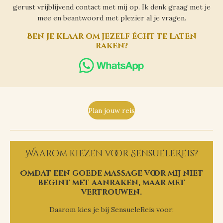
gerust vrijblijvend contact met mij op. Ik denk graag met je
mee en beantwoord met plezier al je vragen.
Ben je klaar om jezelf écht te laten
raken?
Plan jouw reis
Waarom kiezen voor SensueleReis?
Omdat een goede massage voor mij niet
begint met aanraken, maar met
vertrouwen.
Daarom kies je bij SensueleReis voor: