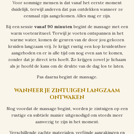
Voor sommige mensen is dat vanaf het eerste moment
duidelijk, terwijl anderen dat pas ontdekken wanneer ze
eenmaal zijn aangekomen. Alles mag er zijn.
Bij een sessie
vanaf 90 minuten
begint de massage met een
warm voetenritueel. Terwijl je voeten ontspannen in het
warme water, komen de geuren van de door jou gekozen
kruiden langzaam vrij. Je krijgt rustig een kop kruidenthee
aangeboden en er is alle tijd om nog even aan te komen,
zonder dat je direct iets hoeft. Zo krijgen zowel je lichaam
als je hoofd de kans om de drukte van de dag los te laten.
Pas daarna begint de massage.
wanneer je zintuigen langzaam
ontwaken
Nog voordat de massage begint, worden je zintuigen op een
rustige en subtiele manier uitgenodigd om steeds meer
aanwezig te zijn in het moment.
Verschillende zachte materialen, verfijnde aanrakingen en