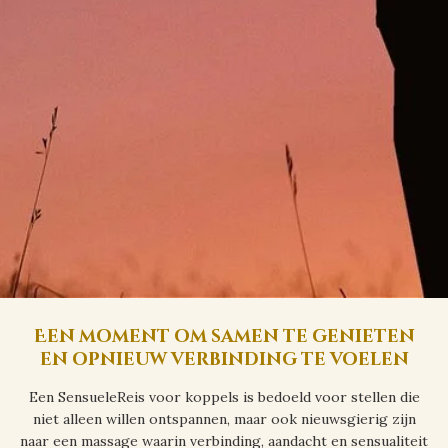
Een moment om samen te genieten
en opnieuw verbinding te voelen
Een SensueleReis voor koppels is bedoeld voor stellen die
niet alleen willen ontspannen, maar ook nieuwsgierig zijn
naar een massage waarin verbinding, aandacht en sensualiteit