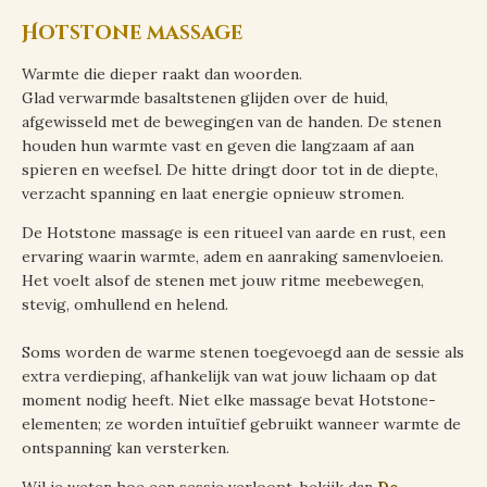
Hotstone massage
Warmte die dieper raakt dan woorden.
Glad verwarmde basaltstenen glijden over de huid,
afgewisseld met de bewegingen van de handen. De stenen
houden hun warmte vast en geven die langzaam af aan
spieren en weefsel. De hitte dringt door tot in de diepte,
verzacht spanning en laat energie opnieuw stromen.
De Hotstone massage is een ritueel van aarde en rust, een
ervaring waarin warmte, adem en aanraking samenvloeien.
Het voelt alsof de stenen met jouw ritme meebewegen,
stevig, omhullend en helend.
Soms worden de warme stenen toegevoegd aan de sessie als
extra verdieping, afhankelijk van wat jouw lichaam op dat
moment nodig heeft. Niet elke massage bevat Hotstone-
elementen; ze worden intuïtief gebruikt wanneer warmte de
ontspanning kan versterken.
Wil je weten hoe een sessie verloopt, bekijk dan
De