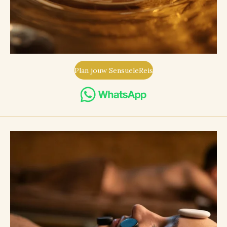
Plan jouw SensueleReis