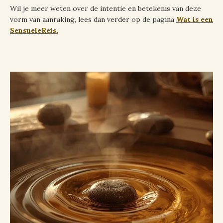
Wil je meer weten over de intentie en betekenis van deze
vorm van aanraking, lees dan verder op de pagina
Wat is een
SensueleReis.