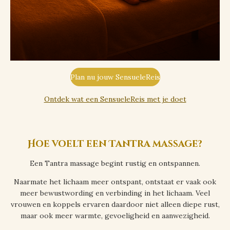
Plan nu jouw SensueleReis
Ontdek wat een SensueleReis met je doet
Hoe voelt een Tantra massage?
Een Tantra massage begint rustig en ontspannen.
Naarmate het lichaam meer ontspant, ontstaat er vaak ook
meer bewustwording en verbinding in het lichaam. Veel
vrouwen en koppels ervaren daardoor niet alleen diepe rust,
maar ook meer warmte, gevoeligheid en aanwezigheid.