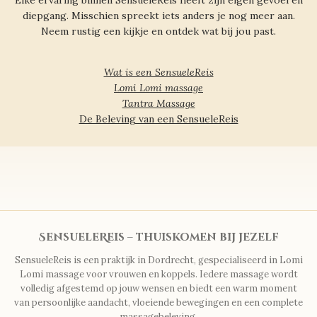
Elke ervaring binnen SensueleReis heeft zijn eigen gevoel en
diepgang. Misschien spreekt iets anders je nog meer aan.
Neem rustig een kijkje en ontdek wat bij jou past.
Wat is een SensueleReis
Lomi Lomi massage
Tantra Massage
De Beleving van een SensueleReis
SensueleReis – thuiskomen bij jezelf
SensueleReis is een praktijk in Dordrecht, gespecialiseerd in Lomi
Lomi massage voor vrouwen en koppels. Iedere massage wordt
volledig afgestemd op jouw wensen en biedt een warm moment
van persoonlijke aandacht, vloeiende bewegingen en een complete
massagebeleving.