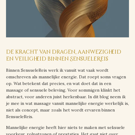
de kracht van dragen, aanwezigheid
en veiligheid binnen SensueleReis
Binnen SensueleReis werk ik vanuit wat vaak wordt
omschreven als mannelijke energie. Dat roept soms vragen
op. Wat betekent dat precies, en wat doet dat in een
massage of sensuele beleving. Voor sommigen klinkt het
abstract, voor anderen juist herkenbaar. In dit blog neem ik
je mee in wat massage vanuit mannelijke energie werkelijk is,
niet als concept, maar zoals het wordt ervaren binnen
SensueleReis.
Mannelijke energie heeft hier niets te maken met seksuele
voorkeur, rolpatronen of prestaties. Het gaat niet over