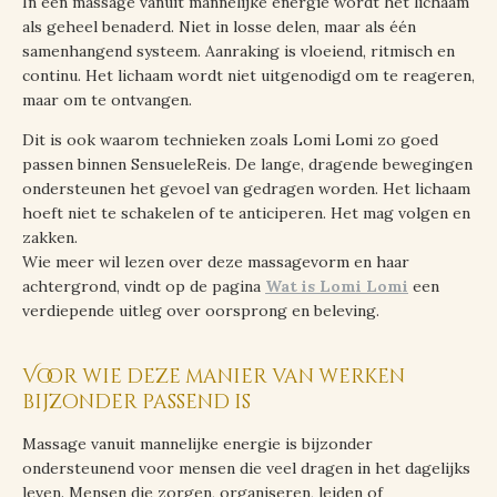
In een massage vanuit mannelijke energie wordt het lichaam
als geheel benaderd. Niet in losse delen, maar als één
samenhangend systeem. Aanraking is vloeiend, ritmisch en
continu. Het lichaam wordt niet uitgenodigd om te reageren,
maar om te ontvangen.
Dit is ook waarom technieken zoals Lomi Lomi zo goed
passen binnen SensueleReis. De lange, dragende bewegingen
ondersteunen het gevoel van gedragen worden. Het lichaam
hoeft niet te schakelen of te anticiperen. Het mag volgen en
zakken.
Wie meer wil lezen over deze massagevorm en haar
achtergrond, vindt op de pagina
Wat is Lomi Lomi
een
verdiepende uitleg over oorsprong en beleving.
Voor wie deze manier van werken
bijzonder passend is
Massage vanuit mannelijke energie is bijzonder
ondersteunend voor mensen die veel dragen in het dagelijks
leven. Mensen die zorgen, organiseren, leiden of