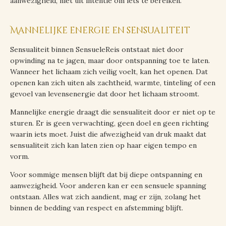
aanwezigheid, niet uit intentie om iets te bereiken.
Mannelijke energie en sensualiteit
Sensualiteit binnen SensueleReis ontstaat niet door
opwinding na te jagen, maar door ontspanning toe te laten.
Wanneer het lichaam zich veilig voelt, kan het openen. Dat
openen kan zich uiten als zachtheid, warmte, tinteling of een
gevoel van levensenergie dat door het lichaam stroomt.
Mannelijke energie draagt die sensualiteit door er niet op te
sturen. Er is geen verwachting, geen doel en geen richting
waarin iets moet. Juist die afwezigheid van druk maakt dat
sensualiteit zich kan laten zien op haar eigen tempo en
vorm.
Voor sommige mensen blijft dat bij diepe ontspanning en
aanwezigheid. Voor anderen kan er een sensuele spanning
ontstaan. Alles wat zich aandient, mag er zijn, zolang het
binnen de bedding van respect en afstemming blijft.