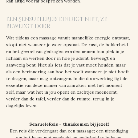
kan altijd vooraf besproken worden.
Een SensueleReis eindigt niet, ze
beweegt door
Wat tijdens een massage vanuit mannelijke energie ontstaat,
stopt niet wanneer je weer opstaat. De rust, de helderheid
en het gevoel van gedragen worden nemen hun plek in je
lichaam en werken door in hoe je ademt, beweegt en
aanwezig bent. Niet als iets dat je vast moet houden, maar
als een herinnering aan hoe het voelt wanneer je niet hoeft
te dragen, maar mag ontvangen. In die doorwerking ligt de
essentie van deze manier van aanraken: niet het moment
zelf, maar wat het in jou opent en zachtjes meeneemt,
verder dan de tafel, verder dan de ruimte, terug in je
dagelijks leven.
SensueleReis – thuiskomen bij jezelf
Een reis die verdergaat dan een massage; een uitnodiging
om het leven met aandacht en zachtheid te beleven.