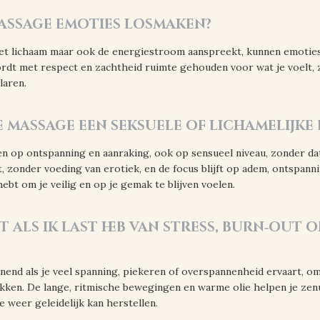
massage emoties losmaken?
het lichaam maar ook de energiestroom aanspreekt, kunnen emoties
rdt met respect en zachtheid ruimte gehouden voor wat je voelt, 
laren.
de massage een seksuele of lichamelijke
n op ontspanning en aanraking, ook op sensueel niveau, zonder da
 zonder voeding van erotiek, en de focus blijft op adem, ontspannin
ebt om je veilig en op je gemak te blijven voelen.
t als ik last heb van stress, burn‑out of
nend als je veel spanning, piekeren of overspannenheid ervaart, omd
zakken. De lange, ritmische bewegingen en warme olie helpen je ze
e weer geleidelijk kan herstellen.