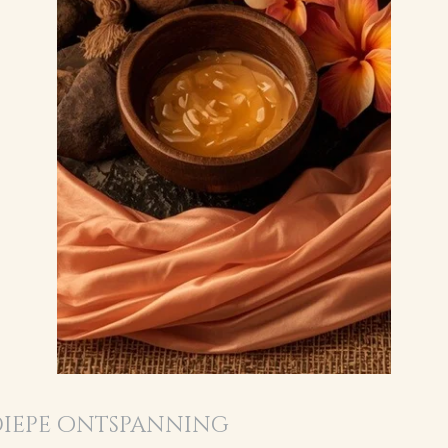
diepe ontspanning