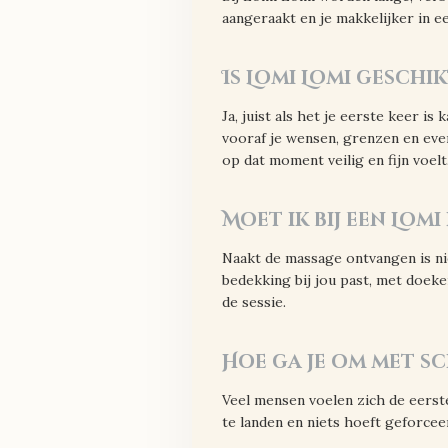
aangeraakt en je makkelijker in e
Is Lomi Lomi geschi
Ja, juist als het je eerste keer i
vooraf je wensen, grenzen en eve
op dat moment veilig en fijn voelt
Moet ik bij een Lomi
Naakt de massage ontvangen is ni
bedekking bij jou past, met doeke
de sessie.
Hoe ga je om met s
Veel mensen voelen zich de eerste
te landen en niets hoeft geforcee