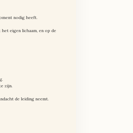
moment nodig heeft.
 het eigen lichaam, en op de
g.
e zijn.
andacht de leiding neemt.