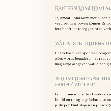
Kan een Lomi Lomi 
Ja, omdat Lomi Lomi niet alleen 
verdriet naar boven komen. Er wo
iets hoeft uit te leggen of te verk
Wat als ik tijdens 
Het lichaam kan spontaan reagere
Alles wordt benaderd met respect,
mag altijd aangeven wat je nodig h
Is Lomi Lomi geschik
hoofd’ zitten?
Lomi Lomi is juist heel ondersteu
hoofd en terug in je lichaam te 
je dieper kunt slapen en je energi