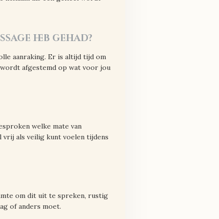
assage heb gehad?
le aanraking. Er is altijd tijd om
s wordt afgestemd op wat voor jou
 besproken welke mate van
rij als veilig kunt voelen tijdens
mte om dit uit te spreken, rustig
mag of anders moet.