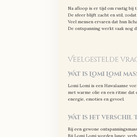
Na afloop is er tijd om rustig bij
De sfeer blijft zacht en stil, zodat
Veel mensen ervaren dat hun licha
De ontspanning werkt vaak nog da
Veelgestelde vra
Wat is Lomi Lomi mas
Lomi Lomi is een Hawaïaanse vorm
met warme olie en een ritme dat d
energie, emoties en gevoel.
Wat is het verschi
Bij een gewone ontspanningsmass
Bij Lomi Lomi worden lange, verb