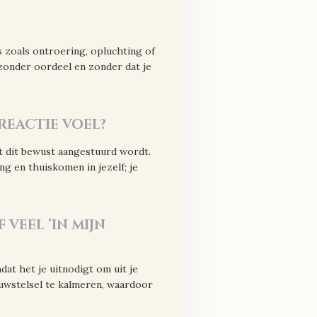
 zoals ontroering, opluchting of
zonder oordeel en zonder dat je
 reactie voel?
t dit bewust aangestuurd wordt.
g en thuiskomen in jezelf; je
 veel ‘in mijn
at het je uitnodigt om uit je
nuwstelsel te kalmeren, waardoor