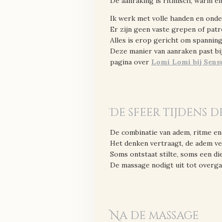
De aanraking is ritmisch, warm e
Ik werk met volle handen en onde
Er zijn geen vaste grepen of patr
Alles is erop gericht om spanning 
Deze manier van aanraken past bi
pagina over
Lomi Lomi bij Sens
De sfeer tijdens de
De combinatie van adem, ritme en 
Het denken vertraagt, de adem ver
Soms ontstaat stilte, soms een di
De massage nodigt uit tot overgav
Na de massage