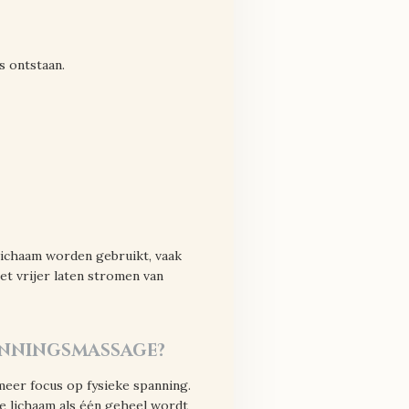
s ontstaan.
lichaam worden gebruikt, vaak
et vrijer laten stromen van
panningsmassage?
eer focus op fysieke spanning.
e lichaam als één geheel wordt