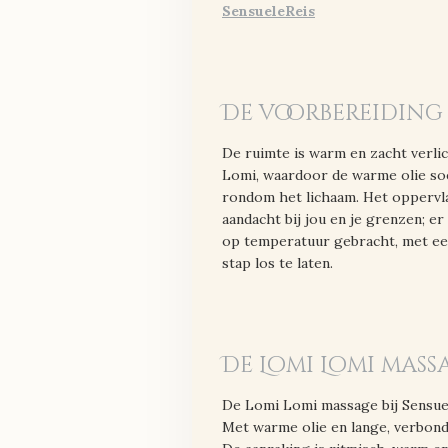
SensueleReis
De voorbereiding
De ruimte is warm en zacht verli
Lomi, waardoor de warme olie so
rondom het lichaam. Het oppervlak 
aandacht bij jou en je grenzen; e
op temperatuur gebracht, met een 
stap los te laten.
De Lomi Lomi mas
De Lomi Lomi massage bij Sensuel
Met warme olie en lange, verbon