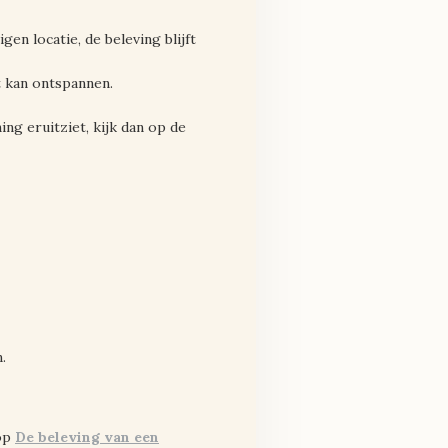
gen locatie, de beleving blijft
ct kan ontspannen.
ng eruitziet, kijk dan op de
.
 op
De beleving van een