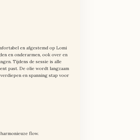
comfortabel en afgestemd op Lomi
den en onderarmen, ook over en
ngen. Tijdens de sessie is alle
ment past. De olie wordt langzaam
e verdiepen en spanning stap voor
 harmonieuze flow.