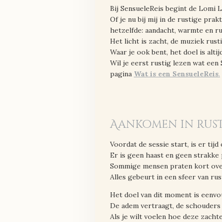
Bij SensueleReis begint de Lomi 
Of je nu bij mij in de rustige prak
hetzelfde: aandacht, warmte en ru
Het licht is zacht, de muziek rust
Waar je ook bent, het doel is alti
Wil je eerst rustig lezen wat een
pagina
Wat is een SensueleReis
.
Aankomen in rus
Voordat de sessie start, is er tijd
Er is geen haast en geen strakke p
Sommige mensen praten kort over 
Alles gebeurt in een sfeer van ru
Het doel van dit moment is eenvoud
De adem vertraagt, de schouders 
Als je wilt voelen hoe deze zacht