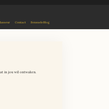
Masseur
Contact
SensueleBlog
at in jou wil ontwaken.