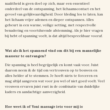
naaktheid is geen doel op zich, maar een essentieel
onderdeel van de ontspanning, het lichaamscontact en het
gevoel van gelijkwaardigheid. Door kleding los te laten, kan
het lichaam vrijer ademen en dieper ontspannen. Alles
gebeurt in een warme, veilige setting, met respectvolle
benadering en voortdurende afstemming. Als je hier vragen
bij hebt of spanning voelt, is dat altijd bespreekbaar vooraf.
Wat als ik het spannend vind om dit bij een mannelijke
masseur te ontvangen?
Die spanning is heel begrijpelijk en komt vaak voor. Juist
daarom neem ik de tijd om vertrouwen op te bouwen en
alles helder af te stemmen. Je hoeft niets te forceren en
mag altijd aangeven wat voor jou wel of niet goed voelt. Veel
vrouwen ervaren juist rust in de combinatie van duidelijke
kaders en aandachtige aanwezigheid.
Hoe weet ik of Yoni massage iets voor mij is