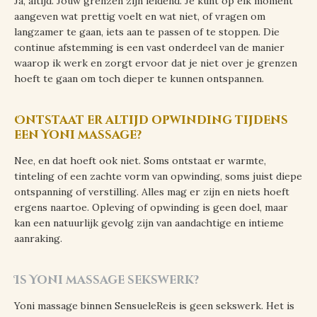
Ja, altijd. Jouw grenzen zijn leidend. Je kunt op elk moment
aangeven wat prettig voelt en wat niet, of vragen om
langzamer te gaan, iets aan te passen of te stoppen. Die
continue afstemming is een vast onderdeel van de manier
waarop ik werk en zorgt ervoor dat je niet over je grenzen
hoeft te gaan om toch dieper te kunnen ontspannen.
Ontstaat er altijd opwinding tijdens
een Yoni massage?
Nee, en dat hoeft ook niet. Soms ontstaat er warmte,
tinteling of een zachte vorm van opwinding, soms juist diepe
ontspanning of verstilling. Alles mag er zijn en niets hoeft
ergens naartoe. Opleving of opwinding is geen doel, maar
kan een natuurlijk gevolg zijn van aandachtige en intieme
aanraking.
Is Yoni massage sekswerk?
Yoni massage binnen SensueleReis is geen sekswerk. Het is