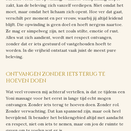
zakt, kan de beleving zich vanzelf verdiepen. Niet omdat het
moet, maar omdat het lichaam zich opent. Hoe ver dat gaat,
verschilt per moment en per vrouw, waarbij jij altijd leidend
blijft. Die opwinding is geen doel en hoeft nergens naartoe.
Ze mag er simpelweg zijn, net zoals stilte, emotie of rust.
Alles wat zich aandient, wordt met respect ontvangen,
zonder dat er iets gestuurd of vastgehouden hoeft te
worden. In die vrijheid ontstaat vaak juist de meest pure
beleving.
Ontvangen zonder iets terug te
hoeven doen
Wat veel vrouwen mij achteraf vertellen, is dat ze tijdens een
Yoni massage voor het eerst in lange tijd echt mogen
ontvangen. Zonder iets terug te hoeven doen. Zonder rol.
Zonder verwachting. Dat kan spannend zijn, maar ook heel
bevrijdend. Ik benader het bekkengebied altijd met aandacht
en respect, niet om iets te nemen, maar om jou de ruimte te
geven om te voelen wat er is.