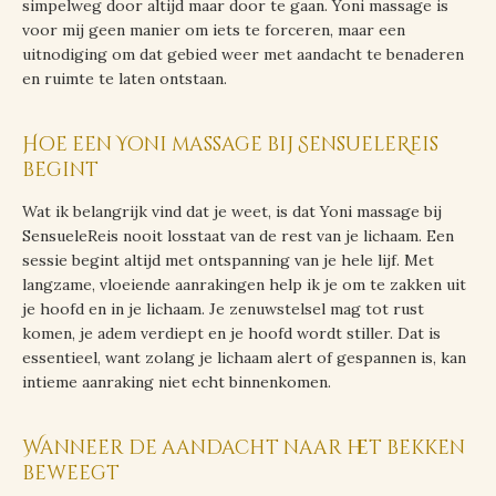
simpelweg door altijd maar door te gaan. Yoni massage is
voor mij geen manier om iets te forceren, maar een
uitnodiging om dat gebied weer met aandacht te benaderen
en ruimte te laten ontstaan.
Hoe een Yoni massage bij SensueleReis
begint
Wat ik belangrijk vind dat je weet, is dat Yoni massage bij
SensueleReis nooit losstaat van de rest van je lichaam. Een
sessie begint altijd met ontspanning van je hele lijf. Met
langzame, vloeiende aanrakingen help ik je om te zakken uit
je hoofd en in je lichaam. Je zenuwstelsel mag tot rust
komen, je adem verdiept en je hoofd wordt stiller. Dat is
essentieel, want zolang je lichaam alert of gespannen is, kan
intieme aanraking niet echt binnenkomen.
Wanneer de aandacht naar het bekken
beweegt