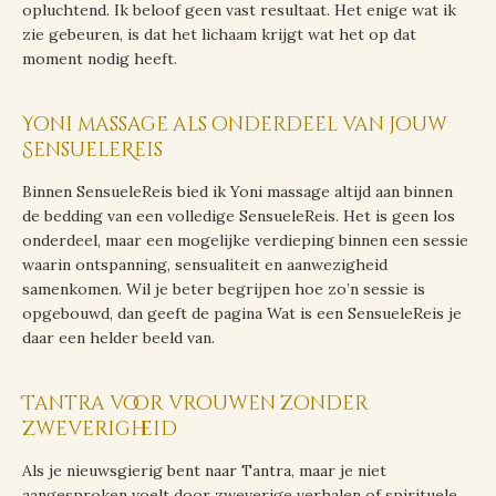
opluchtend. Ik beloof geen vast resultaat. Het enige wat ik
zie gebeuren, is dat het lichaam krijgt wat het op dat
moment nodig heeft.
Yoni massage als onderdeel van jouw
SensueleReis
Binnen SensueleReis bied ik Yoni massage altijd aan binnen
de bedding van een volledige SensueleReis. Het is geen los
onderdeel, maar een mogelijke verdieping binnen een sessie
waarin ontspanning, sensualiteit en aanwezigheid
samenkomen. Wil je beter begrijpen hoe zo’n sessie is
opgebouwd, dan geeft de pagina Wat is een SensueleReis je
daar een helder beeld van.
Tantra voor vrouwen zonder
zweverigheid
Als je nieuwsgierig bent naar Tantra, maar je niet
aangesproken voelt door zweverige verhalen of spirituele