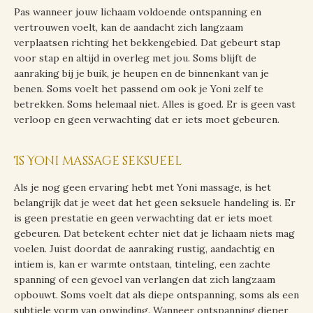
Pas wanneer jouw lichaam voldoende ontspanning en
vertrouwen voelt, kan de aandacht zich langzaam
verplaatsen richting het bekkengebied. Dat gebeurt stap
voor stap en altijd in overleg met jou. Soms blijft de
aanraking bij je buik, je heupen en de binnenkant van je
benen. Soms voelt het passend om ook je Yoni zelf te
betrekken. Soms helemaal niet. Alles is goed. Er is geen vast
verloop en geen verwachting dat er iets moet gebeuren.
Is Yoni massage seksueel
Als je nog geen ervaring hebt met Yoni massage, is het
belangrijk dat je weet dat het geen seksuele handeling is. Er
is geen prestatie en geen verwachting dat er iets moet
gebeuren. Dat betekent echter niet dat je lichaam niets mag
voelen. Juist doordat de aanraking rustig, aandachtig en
intiem is, kan er warmte ontstaan, tinteling, een zachte
spanning of een gevoel van verlangen dat zich langzaam
opbouwt. Soms voelt dat als diepe ontspanning, soms als een
subtiele vorm van opwinding. Wanneer ontspanning dieper