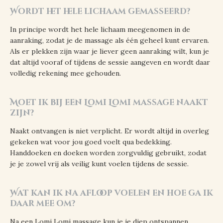
Wordt het hele lichaam gemasseerd?
In principe wordt het hele lichaam meegenomen in de
aanraking, zodat je de massage als één geheel kunt ervaren.
Als er plekken zijn waar je liever geen aanraking wilt, kun je
dat altijd vooraf of tijdens de sessie aangeven en wordt daar
volledig rekening mee gehouden.
Moet ik bij een Lomi Lomi massage naakt
zijn?
Naakt ontvangen is niet verplicht. Er wordt altijd in overleg
gekeken wat voor jou goed voelt qua bedekking.
Handdoeken en doeken worden zorgvuldig gebruikt, zodat
je je zowel vrij als veilig kunt voelen tijdens de sessie.
Wat kan ik na afloop voelen en hoe ga ik
daar mee om?
Na een Lomi Lomi massage kun je je diep ontspannen,