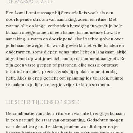
De massage zelf
Een Lomi Lomi massage bij SensueleReis voelt als een
doorlopende stroom van aanraking, adem en ritme. Met
warme olie en lange, verbonden bewegingen wordt je hele
lichaam meegenomen in een kalme, harmonieuze flow. De
aanraking is warm en doorlopend, alsof zachte golven over
je lichaam bewegen. Er wordt gewerkt met volle handen en
onderarmen, soms dieper, soms juist licht en langzaam, altijd
afgestemd op wat jouw lichaam op dat moment aangeeft. Er
zijn geen vaste grepen of patronen, elke sessie ontstaat
intuïtief en uniek, precies zoals jij op dat moment nodig
hebt. Alles is erop gericht om spanning los te laten, ruimte
te maken in je lijf en energie vrijer te laten stromen.
De sfeer tijdens de sessie
De combinatie van adem, ritme en warmte brengt je lichaam
in een natuurlijke staat van ontspanning. Gedachten mogen
naar de achtergrond zakken, je adem wordt dieper en je