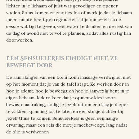
lichter in je lichaam of juist wat gevoeliger en opener
voelen. Soms komen er emoties los of merk je dat je lichaam
meer ruimte heeft gekregen. Het is fijn om jezelf na de
sessie wat tijd te geven, veel water te drinken en de rest van
de dag of avond niet te vol te plannen, zodat alles rustig kan
doorwerken.
Een SensueleReis eindigt niet, ze
beweegt door
De aanrakingen van een Lomi Lomi massage verdwijnen niet
op het moment dat je van de tafel stapt. Ze werken door in
hoe je ademt, hoe je beweegt en hoe je aanwezig bent in je
eigen lichaam. Iedere keer dat je opnieuw kiest voor
bewuste aanraking, nodig je jezelf uit om een laagje dieper
te zakken, spanning los te laten en een stukje dichter bij
jezelf thuis te komen. SensueleReis is geen eenmalige
ervaring, maar een reis die met je meebeweegt, lang nadat
de olie is verdwenen.