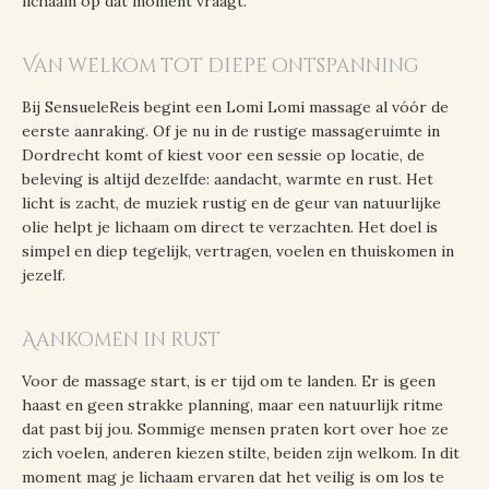
lichaam op dat moment vraagt.
Van welkom tot diepe ontspanning
Bij SensueleReis begint een Lomi Lomi massage al vóór de
eerste aanraking. Of je nu in de rustige massageruimte in
Dordrecht komt of kiest voor een sessie op locatie, de
beleving is altijd dezelfde: aandacht, warmte en rust. Het
licht is zacht, de muziek rustig en de geur van natuurlijke
olie helpt je lichaam om direct te verzachten. Het doel is
simpel en diep tegelijk, vertragen, voelen en thuiskomen in
jezelf.
Aankomen in rust
Voor de massage start, is er tijd om te landen. Er is geen
haast en geen strakke planning, maar een natuurlijk ritme
dat past bij jou. Sommige mensen praten kort over hoe ze
zich voelen, anderen kiezen stilte, beiden zijn welkom. In dit
moment mag je lichaam ervaren dat het veilig is om los te