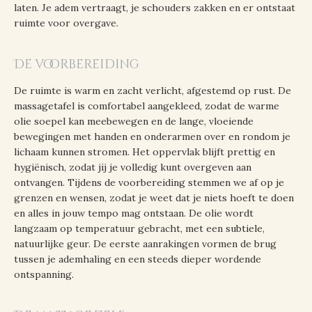
laten. Je adem vertraagt, je schouders zakken en er ontstaat
ruimte voor overgave.
De voorbereiding
De ruimte is warm en zacht verlicht, afgestemd op rust. De
massagetafel is comfortabel aangekleed, zodat de warme
olie soepel kan meebewegen en de lange, vloeiende
bewegingen met handen en onderarmen over en rondom je
lichaam kunnen stromen. Het oppervlak blijft prettig en
hygiënisch, zodat jij je volledig kunt overgeven aan
ontvangen. Tijdens de voorbereiding stemmen we af op je
grenzen en wensen, zodat je weet dat je niets hoeft te doen
en alles in jouw tempo mag ontstaan. De olie wordt
langzaam op temperatuur gebracht, met een subtiele,
natuurlijke geur. De eerste aanrakingen vormen de brug
tussen je ademhaling en een steeds dieper wordende
ontspanning.