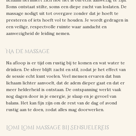
lichaam herinnert zich hoe het is om echt aanwezig te zijn.
Soms ontstaat stilte, soms een diepe zucht van loslaten. De
massage nodigt uit tot overgave zonder dat je hoeft te
presteren of iets hoeft vol te houden. Je wordt gedragen in
een veilige, respectvolle ruimte waar aandacht en
aanwezigheid de leiding nemen.
Na de massage
Na afloop is er tijd om rustig bij te komen en wat water te
drinken. De sfeer blijft zacht en stil, zodat je het effect van
de sessie echt kunt voelen. Veel mensen ervaren dat hun
lichaam lichter aanvoelt, dat de adem dieper gaat en dat er
meer helderheid is ontstaan. De ontspanning werkt vaak
nog dagen door in je energie, je slaap en je gevoel van
balans. Het kan fijn zijn om de rest van de dag of avond
rustig aan te doen, zodat alles mag doorwerken.
Lomi Lomi massage bij SensueleReis