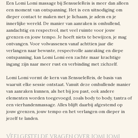
Een Lomi Lomi massage bij SensueleReis is meer dan alleen
een moment van ontspanning. Het is een uitnodiging om
dieper contact te maken met je lichaam, je adem en je
innerlijke wereld. De manier van aanraken is omhullend,
aandachtig en respectvol, met veel ruimte voor jouw
grenzen en jouw tempo. Je hoeft niets te bewijzen, je mag
ontvangen. Voor volwassenen vanaf achttien jaar die
verlangen naar bewuste, respectvolle aanraking en diepe
ontspanning, kan Lomi Lomi een zachte maar krachtige
ingang zijn naar meer rust en verbinding met zichzelf.
Lomi Lomi vormt de kern van SensueleReis, de basis van
waaruit elke sessie ontstaat. Vanuit deze omhullende manier
van aanraken kunnen, als het bij jou past, ook andere
elementen worden toegevoegd, zoals body to body, tantra of
een vierhandenmassage. Alles blijft daarbij afgestemd op
jouw grenzen, jouw tempo en het verlangen om dieper in
jezelf te landen.
Veelgestelde vragen over Lomi Lomi