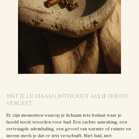
Wat je lichaam onthoudt als je hoofd
vergeet
Er zijn momenten waarop je lichaam iets loslaat waar je
hoofd nooit woorden voor had. Een zachte aanraking, een
vertraagde ademhaling, een gevoel van warmte of ruimte en
ineens merk je dat er iets verschuift. Niet luid, niet