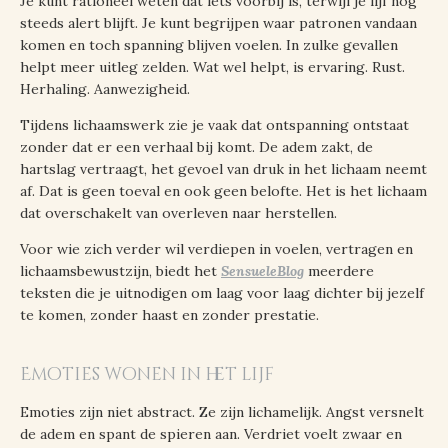
Je kunt rationeel weten dat iets voorbij is, terwijl je lijf nog
steeds alert blijft. Je kunt begrijpen waar patronen vandaan
komen en toch spanning blijven voelen. In zulke gevallen
helpt meer uitleg zelden. Wat wel helpt, is ervaring. Rust.
Herhaling. Aanwezigheid.
Tijdens lichaamswerk zie je vaak dat ontspanning ontstaat
zonder dat er een verhaal bij komt. De adem zakt, de
hartslag vertraagt, het gevoel van druk in het lichaam neemt
af. Dat is geen toeval en ook geen belofte. Het is het lichaam
dat overschakelt van overleven naar herstellen.
Voor wie zich verder wil verdiepen in voelen, vertragen en
lichaamsbewustzijn, biedt het
SensueleBlog
meerdere
teksten die je uitnodigen om laag voor laag dichter bij jezelf
te komen, zonder haast en zonder prestatie.
Emoties wonen in het lijf
Emoties zijn niet abstract. Ze zijn lichamelijk. Angst versnelt
de adem en spant de spieren aan. Verdriet voelt zwaar en