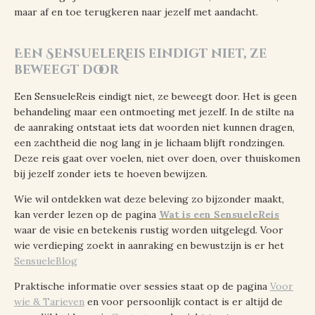
maar af en toe terugkeren naar jezelf met aandacht.
Een SensueleReis eindigt niet, ze
beweegt door
Een SensueleReis eindigt niet, ze beweegt door. Het is geen
behandeling maar een ontmoeting met jezelf. In de stilte na
de aanraking ontstaat iets dat woorden niet kunnen dragen,
een zachtheid die nog lang in je lichaam blijft rondzingen.
Deze reis gaat over voelen, niet over doen, over thuiskomen
bij jezelf zonder iets te hoeven bewijzen.
Wie wil ontdekken wat deze beleving zo bijzonder maakt,
kan verder lezen op de pagina
Wat is een SensueleReis
waar de visie en betekenis rustig worden uitgelegd. Voor
wie verdieping zoekt in aanraking en bewustzijn is er het
SensueleBlog
Praktische informatie over sessies staat op de pagina
Voor
wie & Tarieven
en voor persoonlijk contact is er altijd de