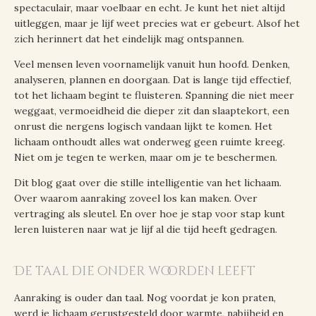
spectaculair, maar voelbaar en echt. Je kunt het niet altijd
uitleggen, maar je lijf weet precies wat er gebeurt. Alsof het
zich herinnert dat het eindelijk mag ontspannen.
Veel mensen leven voornamelijk vanuit hun hoofd. Denken,
analyseren, plannen en doorgaan. Dat is lange tijd effectief,
tot het lichaam begint te fluisteren. Spanning die niet meer
weggaat, vermoeidheid die dieper zit dan slaaptekort, een
onrust die nergens logisch vandaan lijkt te komen. Het
lichaam onthoudt alles wat onderweg geen ruimte kreeg.
Niet om je tegen te werken, maar om je te beschermen.
Dit blog gaat over die stille intelligentie van het lichaam.
Over waarom aanraking zoveel los kan maken. Over
vertraging als sleutel. En over hoe je stap voor stap kunt
leren luisteren naar wat je lijf al die tijd heeft gedragen.
De taal die onder woorden leeft
Aanraking is ouder dan taal. Nog voordat je kon praten,
werd je lichaam gerustgesteld door warmte, nabijheid en