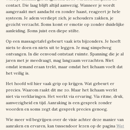
contact. Die laag blijft altijd aanwezig. Wanneer je wordt
aangeraakt met aandacht en zonder haast, reageert je hele
systeem. Je adem verdiept zich, je schouders zakken, je
gezicht verzacht. Soms komt er emotie op zonder duidelijke
aanleiding. Soms juist een diepe stilte.
Op een massagetafel gebeurt vaak iets bijzonders. Je hoeft
niets te doen en niets uit te leggen. Je mag simpelweg
ontvangen. In die eenvoud ontstaat ruimte. Spanning die je al
jaren met je meedraagt, mag langzaam verzachten. Niet
omdat iemand eraan trekt, maar omdat het lichaam voelt dat
het veilig is.
Het hoofd wil hier vaak grip op krijgen. Wat gebeurt er
precies. Waarom raakt dit me zo. Maar het lichaam werkt
niet via verklaringen. Het werkt via ervaring. Via ritme, druk,
aanwezigheid en tijd. Aanraking is een gesprek zonder
woorden en soms zegt dat gesprek precies genoeg.
Wie meer wil begrijpen over de visie achter deze manier van
aanraken en ervaren, kan tussendoor lezen op de pagina
Wat