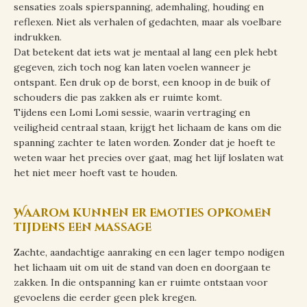
sensaties zoals spierspanning, ademhaling, houding en
reflexen. Niet als verhalen of gedachten, maar als voelbare
indrukken.
Dat betekent dat iets wat je mentaal al lang een plek hebt
gegeven, zich toch nog kan laten voelen wanneer je
ontspant. Een druk op de borst, een knoop in de buik of
schouders die pas zakken als er ruimte komt.
Tijdens een Lomi Lomi sessie, waarin vertraging en
veiligheid centraal staan, krijgt het lichaam de kans om die
spanning zachter te laten worden. Zonder dat je hoeft te
weten waar het precies over gaat, mag het lijf loslaten wat
het niet meer hoeft vast te houden.
Waarom kunnen er emoties opkomen
tijdens een massage
Zachte, aandachtige aanraking en een lager tempo nodigen
het lichaam uit om uit de stand van doen en doorgaan te
zakken. In die ontspanning kan er ruimte ontstaan voor
gevoelens die eerder geen plek kregen.