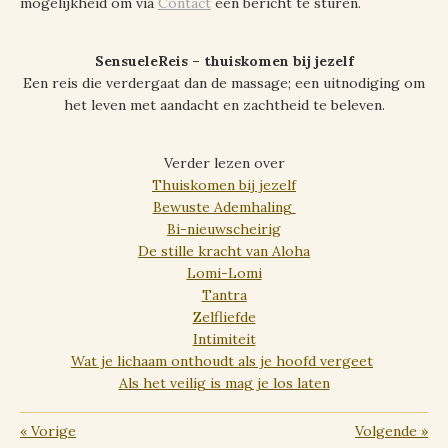
mogelijkheid om via
Contact
een bericht te sturen.
SensueleReis – thuiskomen bij jezelf
Een reis die verdergaat dan de massage; een uitnodiging om
het leven met aandacht en zachtheid te beleven.
Verder lezen over
Thuiskomen bij jezelf
Bewuste Ademhaling
Bi-nieuwscheirig
De stille kracht van Aloha
Lomi-Lomi
Tantra
Zelfliefde
Intimiteit
Wat je lichaam onthoudt als je hoofd vergeet
Als het veilig is mag je los laten
«
Vorige
Volgende
»