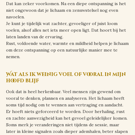
Dat kan zeker voorkomen. Na een diepe ontspanning is het
niet ongewoon dat je lichaam en zenuwstelsel nog even
navoelen.
Je kunt je tijdelijk wat zachter, gevoeliger of juist loom
voelen, alsof alles net iets meer open ligt. Dat hoort bij het
laten landen van de ervaring.
Rust, voldoende water, warmte en mildheid helpen je lichaam
om deze ontspanning op een natuurlijke manier mee te
nemen.
Wat als ik weinig voel of vooral in mijn
hoofd blijf
Ook dat is heel herkenbaar. Veel mensen zijn gewend om
vooral te denken, plannen en analyseren. Het lichaam heeft
soms tijd nodig om te wennen aan vertraging en aandacht.
Er hoeft niets geforceerd te worden. Door herhaling, rust
en zachte aanwezigheid kan het gevoel geleidelijker komen.
Soms merk je veranderingen niet tijdens de sessie, maar
later in kleine signalen zoals dieper ademhalen, beter slapen