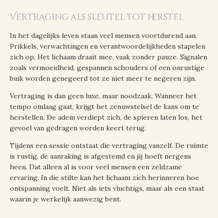
Vertraging als sleutel tot herstel
In het dagelijks leven staan veel mensen voortdurend aan.
Prikkels, verwachtingen en verantwoordelijkheden stapelen
zich op. Het lichaam draait mee, vaak zonder pauze. Signalen
zoals vermoeidheid, gespannen schouders of een onrustige
buik worden genegeerd tot ze niet meer te negeren zijn.
Vertraging is dan geen luxe, maar noodzaak. Wanneer het
tempo omlaag gaat, krijgt het zenuwstelsel de kans om te
herstellen. De adem verdiept zich, de spieren laten los, het
gevoel van gedragen worden keert terug.
Tijdens een sessie ontstaat die vertraging vanzelf. De ruimte
is rustig, de aanraking is afgestemd en jij hoeft nergens
heen. Dat alleen al is voor veel mensen een zeldzame
ervaring. In die stilte kan het lichaam zich herinneren hoe
ontspanning voelt. Niet als iets vluchtigs, maar als een staat
waarin je werkelijk aanwezig bent.