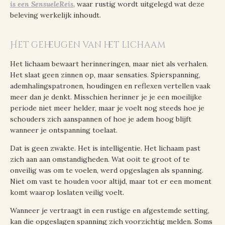
is een SensueleReis
,
waar rustig wordt uitgelegd wat deze
beleving werkelijk inhoudt.
Het geheugen van het lichaam
Het lichaam bewaart herinneringen, maar niet als verhalen.
Het slaat geen zinnen op, maar sensaties. Spierspanning,
ademhalingspatronen, houdingen en reflexen vertellen vaak
meer dan je denkt. Misschien herinner je je een moeilijke
periode niet meer helder, maar je voelt nog steeds hoe je
schouders zich aanspannen of hoe je adem hoog blijft
wanneer je ontspanning toelaat.
Dat is geen zwakte. Het is intelligentie. Het lichaam past
zich aan aan omstandigheden. Wat ooit te groot of te
onveilig was om te voelen, werd opgeslagen als spanning.
Niet om vast te houden voor altijd, maar tot er een moment
komt waarop loslaten veilig voelt.
Wanneer je vertraagt in een rustige en afgestemde setting,
kan die opgeslagen spanning zich voorzichtig melden. Soms