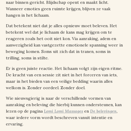
naar binnen gericht. Blijdschap opent en maakt licht.
Wanneer emoties geen ruimte krijgen, blijven ze vaak
hangen in het lichaam.
Dat betekent niet dat je alles opnieuw moet beleven. Het
betekent wel dat je lichaam de kans mag krijgen om te
reageren zoals het ooit niet kon. Via aanraking, adem en
aanwezigheid kan vastgezette emotionele spanning weer in
beweging komen. Soms uit zich dat in tranen, soms in
trilling, soms in stilte.
Er is geen juiste reactie. Het lichaam volgt zijn eigen ritme.
De kracht van een sessie zit niet in het forceren van iets,
maar in het bieden van een veilige bedding waarin alles
welkom is. Zonder oordeel. Zonder doel.
Wie nieuwsgierig is naar de verschillende vormen van
aanraking en beleving die hierbij kunnen ondersteunen, kan
lezen op de pagina
Lomi Lomi Massages
en
De belevingen
,
waar iedere vorm wordt beschreven vanuit intentie en
ervaring.