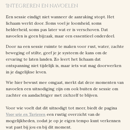
Integreren en navoelen
Een sessie eindigt niet wanneer de aanraking stopt. Het
lichaam werkt door. Soms voel je loomheid, soms
helderheid, soms pas later wat er is verschoven. Dat
navoelen is geen bijzaak, maar een essentieel onderdeel.
Door na een sessie ruimte te maken voor rust, water, zachte
beweging of stilte, geef je je systeem de kans om de
ervaring te laten landen. Zo leert het lichaam dat
ontspanning niet tijdelijk is, maar iets wat mag doorwerken
in je dagelijkse leven.
Wie hier bewust mee omgaat, merkt dat deze momenten van
navoelen een uitnodiging zijn om ook buiten de sessie om
zachter en aandachtiger met zichzelf te blijven.
Voor wie voelt dat dit uitnodigt tot meer, biedt de pagina
Voor wie en Tarieven
een rustig overzicht van de
mogelijkheden, zodat je op je eigen tempo kunt verkennen
wat past bij jou en bij dit moment.