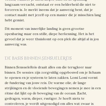
langzaam verzacht, ontstaat er een helderheid die niet te
forceren is. Je merkt ineens dat je aanwezig bent, dat je
contact maakt met jezelf op een manier die je misschien lang
hebt gemist.
Dit moment van innerlijke landing is geen grootse
openbaring maar een stille, diepe herkenning. Het is het
gevoel dat je weer thuiskomt op een plek die altijd al in jou
aanwezig was.
De basis binnen SensueleReis
Binnen SensueleReis draait alles om die terugkeer naar
binnen. De sessies zijn zorgvuldig opgebouwd om je lichaam
te openen en je systeem te laten zakken. Lomi Lomi vormt
de fundering van jouw reis. De warme olie, de lange
strijkingen en de vloeiende bewegingen nemen je mee in een
ritme dat lijkt op de beweging van de oceaan. Zacht,
gedragen, warm, dieper, rustiger. Je hoeft niets te
controleren, je wordt uitgenodigd om alles wat zwaar is