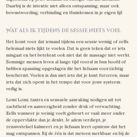
Daarbij is de intentie niet alleen ontspanning, maar ook
bewustwording, verbinding en thuiskomen in je eigen lijf.
Wat als ik tijdens de sessie niets voel
Het komt voor dat iemand tijdens een sessie weinig of zelfs
helemaal niets lijkt te voelen. Dat is geen teken dat er iets
misgaat en het betekent ook niet dat de massage niet werkt.
Sommige mensen leven al lange tijd vooral in hun hoofd of
hebben spanning opgeslagen die het lichaam voorzichtig
beschermt. Voelen is dan niet iets dat je kunt forceren, maar
iets dat zich opent in het tempo dat voor jouw systeem
veilig is.
Lomi Lomi, tantra en sensuele aanraking nodigen uit tot
zachtheid en aanwezigheid zonder druk of verwachting.
Zelfs wanneer je weinig voelt gebeurt er vaak meer onder
de oppervlakte dan je denkt. Je adem verdiept, je
zenuwstelsel kalmeert en je lichaam leert opnieuw dat het
mag ontspannen. Bij de één is dat meteen merkbaar en bij de