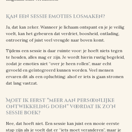
Kan een sessie emoties losmaken?
Ja, dat kan zeker. Wanneer je lichaam ontspant en je je veilig
voelt, kan het gebeuren dat verdriet, boosheid, ontlading,
ontroering of juist veel vreugde naar boven komt.
Tijdens een sessie is daar ruimte voor: je hoeft niets tegen
te houden, alles mag er zijn. Je wordt hierin rustig begeleid,
zodat je emoties niet “over je heen rollen”, maar echt
gevoeld en geïntegreerd kunnen worden. Veel mensen
ervaren dit als een opluchting: alsof er iets is gaan stromen
dat lang vastzat.
Moet ik eerst “meer aan persoonlijke
ontwikkeling doen” voordat ik zo’n
sessie boek?
Nee, dat hoeft niet. Een sessie kan juist een mooie eerste
stap zijn als je voelt dat er “iets moet veranderen”, maar je