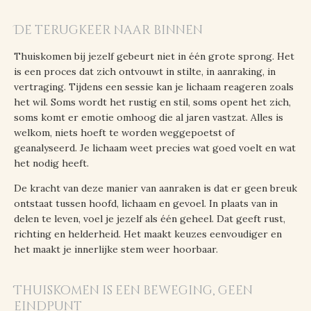
De terugkeer naar binnen
Thuiskomen bij jezelf gebeurt niet in één grote sprong. Het
is een proces dat zich ontvouwt in stilte, in aanraking, in
vertraging. Tijdens een sessie kan je lichaam reageren zoals
het wil. Soms wordt het rustig en stil, soms opent het zich,
soms komt er emotie omhoog die al jaren vastzat. Alles is
welkom, niets hoeft te worden weggepoetst of
geanalyseerd. Je lichaam weet precies wat goed voelt en wat
het nodig heeft.
De kracht van deze manier van aanraken is dat er geen breuk
ontstaat tussen hoofd, lichaam en gevoel. In plaats van in
delen te leven, voel je jezelf als één geheel. Dat geeft rust,
richting en helderheid. Het maakt keuzes eenvoudiger en
het maakt je innerlijke stem weer hoorbaar.
Thuiskomen is een beweging, geen
eindpunt