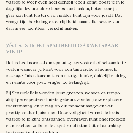
waarop je weer even heel dichtbij jezelf komt, zodat je in je
dagelijks leven andere keuzes kunt maken, beter naar je
grenzen kunt luisteren en milder kunt zijn voor jezelf. Dat
vraagt tijd, herhaling en eerlijkheid, maar elke sessie kan
daarin een zichtbaar verschil maken.
Wat als ik het spannend of kwetsbaar
vind?
Het is heel normaal om spanning, nervositeit of schaamte te
voelen wanneer je kiest voor een tantrische of sensuele
massage. Juist daarom is een rustige intake, duidelijke uitleg
en ruimte voor jouw vragen zo belangrijk.
Bij SensueleReis worden jouw grenzen, wensen en tempo
altijd gerespecteerd: niets gebeurt zonder jouw expliciete
toestemming, en je mag op elk moment aangeven wat
prettig voelt of juist niet. Deze veiligheid vormt de basis
waarop je je kunt ontspannen, overgaven kunt onderzoeken
en misschien zelfs oude angst rond intimiteit of aanraking
langzaam kunt verzachten.