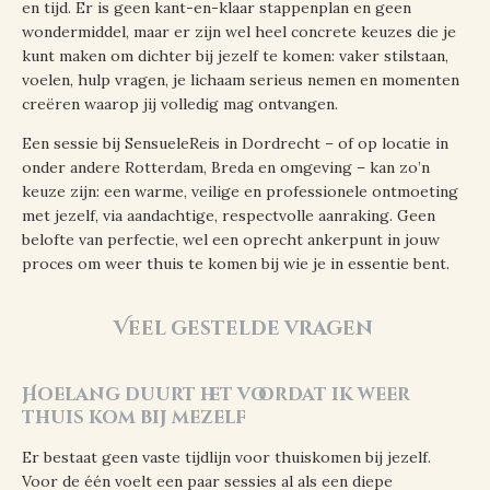
en tijd. Er is geen kant-en-klaar stappenplan en geen
wondermiddel, maar er zijn wel heel concrete keuzes die je
kunt maken om dichter bij jezelf te komen: vaker stilstaan,
voelen, hulp vragen, je lichaam serieus nemen en momenten
creëren waarop jij volledig mag ontvangen.
Een sessie bij SensueleReis in Dordrecht – of op locatie in
onder andere Rotterdam, Breda en omgeving – kan zo’n
keuze zijn: een warme, veilige en professionele ontmoeting
met jezelf, via aandachtige, respectvolle aanraking. Geen
belofte van perfectie, wel een oprecht ankerpunt in jouw
proces om weer thuis te komen bij wie je in essentie bent.
Veel gestelde vragen
Hoelang duurt het voordat ik weer
thuis kom bij mezelf
Er bestaat geen vaste tijdlijn voor thuiskomen bij jezelf.
Voor de één voelt een paar sessies al als een diepe