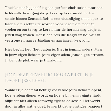
Thuiskomen bij jezelf is geen perfect eindstation maar een
liefdevolle beweging die je keer op keer maakt. Iedere
sessie binnen SensueleReis is een uitnodiging om dieper te
landen, om zachter te worden voor jezelf, om meer te
voelen en om terug te keren naar de herinnering dat je in
jezelf mag wonen. Het is een reis die langzaam bouwt aan
vertrouwen, aan verbinding en aan innerlijke grond.
Hier begint het. Niet buiten je. Niet in iemand anders. Maar
in jouw eigen lichaam, jouw eigen adem, jouw eigen stroom.
Jij bent de plek waar je thuiskomt.
Hoe deze ervaring doorwerkt in je
dagelijkse leven
Wanneer je eenmaal hebt gevoeld hoe jouw lichaam opent,
hoe je adem dieper wordt en hoe je binnenin ruimte vindt,
blijft dat niet alleen aanwezig tijdens de sessie. Het werkt
door in alles wat je doet. Je merkt dat je rustiger reageert