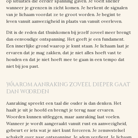
op situaties die eerder spanning gaven. Je voelt sneller
wanneer je grenzen in zicht komen. Je herkent de signalen
van je lichaam voordat ze te groot worden. Je begint te
leven vanuit aanwezigheid in plaats van vanuit overleven.
Dit is de reden dat thuiskomen bij jezelf zoveel meer brengt
dan eenvoudige ontspanning. Het geeft je een fundament.
Een innerlijke grond waarop je kunt staan. Je lichaam laat je
ervaren dat je mag zakken, dat je niet alles hoeft vast te
houden en dat je niet hoeft mee te gaan in een tempo dat
niet bij jou past.
Waarom aanraking zoveel dieper gaat
dan woorden
Aanraking spreekt een taal die ouder is dan denken. Het
haalt je uit je hoofd en brengt je terug naar ervaren.
Woorden kunnen uitleggen, maar aanraking laat voelen.
Wanneer je wordt aangeraakt vanuit rust en aanwezigheid,
gebeurt er iets wat je niet kunt forceren. Je zenuwstelsel
schakelt over naar ontspanning. Je adem verdiept. Je lichaam