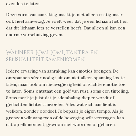
even los te laten.
Deze vorm van aanraking maakt je niet alleen rustig maar
ook heel aanwezig. Je voelt weer dat je een lichaam hebt en
dat dit lichaam iets te vertellen heeft. Dat alleen al kan een
enorme verschuiving geven.
Wanneer Lomi Lomi, tantra en
sensualiteit samenkomen
Iedere ervaring van aanraking kan emoties brengen. De
ontspannen sfeer nodigt uit om niet alleen spanning los te
laten, maar ook om nieuwsgierigheid of zachte emotie toe
te laten. Soms ontstaat een golf van rust, soms een tinteling.
Soms merk je juist dat je ademhaling dieper wordt of
gedachten lichter aanvoelen. Alles wat zich aandient is
welkom, zonder oordeel. Je bepaalt je eigen tempo. Als je
grenzen wilt aangeven of de beweging wilt vertragen, kan
dat op elk moment, gewoon met woorden of gebaren.