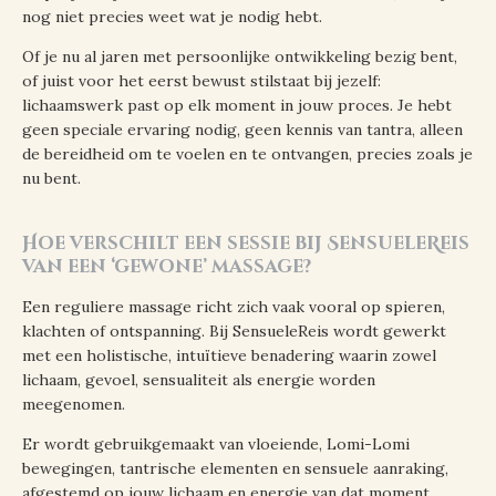
nog niet precies weet wat je nodig hebt.
Of je nu al jaren met persoonlijke ontwikkeling bezig bent,
of juist voor het eerst bewust stilstaat bij jezelf:
lichaamswerk past op elk moment in jouw proces. Je hebt
geen speciale ervaring nodig, geen kennis van tantra, alleen
de bereidheid om te voelen en te ontvangen, precies zoals je
nu bent.
Hoe verschilt een sessie bij SensueleReis
van een ‘gewone’ massage?
Een reguliere massage richt zich vaak vooral op spieren,
klachten of ontspanning. Bij SensueleReis wordt gewerkt
met een holistische, intuïtieve benadering waarin zowel
lichaam, gevoel, sensualiteit als energie worden
meegenomen.
Er wordt gebruikgemaakt van vloeiende, Lomi-Lomi
bewegingen, tantrische elementen en sensuele aanraking,
afgestemd op jouw lichaam en energie van dat moment.