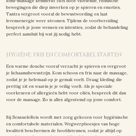
lomi-massage kenmerkt zich door vloeiende, ritmische
bewegingen die diep inwerken op je spieren en emoties.
Tantra vergroot vooral de bewustwording en laat
levensenergie weer stromen. Tijdens de voorbereiding
bespreek je jouw wensen en intenties, zodat de behandeling
perfect aansluit bij wat jij nodig hebt.
Hygiëne: fris en comfortabel starten
Een warme douche vooraf verzacht je spieren en vergroot
je lichaamsbewustzijn. Kom schoon en fris naar de massage,
zodat je je helemaal op je gemak voelt. Draag kleding die
prettig zit en waarin je je veilig voelt. Als je speciale
voorkeuren of allergieën hebt voor oliën, bespreek dit dan
voor de massage. Zo is alles afgestemd op jouw comfort.
Bij SensueleReis wordt met zorg gekozen voor hygiënische
en comfortabele materialen. Wegwerphoesjes van hoge
kwaliteit beschermen de hoofdsteunen, zodat je altijd op