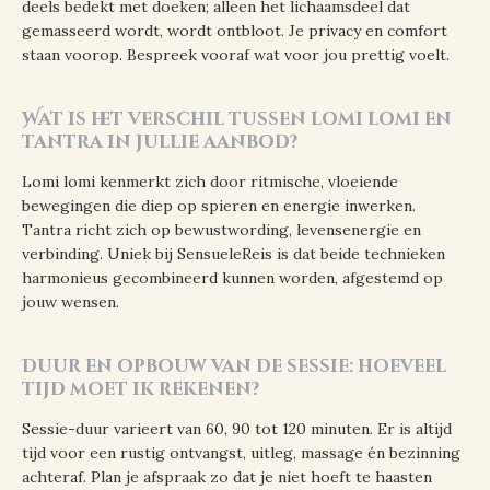
deels bedekt met doeken; alleen het lichaamsdeel dat
gemasseerd wordt, wordt ontbloot. Je privacy en comfort
staan voorop. Bespreek vooraf wat voor jou prettig voelt.
Wat is het verschil tussen lomi lomi en
tantra in jullie aanbod?
Lomi lomi kenmerkt zich door ritmische, vloeiende
bewegingen die diep op spieren en energie inwerken.
Tantra richt zich op bewustwording, levensenergie en
verbinding. Uniek bij SensueleReis is dat beide technieken
harmonieus gecombineerd kunnen worden, afgestemd op
jouw wensen.
Duur en opbouw van de sessie: hoeveel
tijd moet ik rekenen?
Sessie-duur varieert van 60, 90 tot 120 minuten. Er is altijd
tijd voor een rustig ontvangst, uitleg, massage én bezinning
achteraf. Plan je afspraak zo dat je niet hoeft te haasten