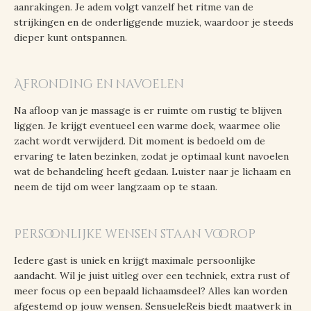
aanrakingen. Je adem volgt vanzelf het ritme van de
strijkingen en de onderliggende muziek, waardoor je steeds
dieper kunt ontspannen.
Afronding en navoelen
Na afloop van je massage is er ruimte om rustig te blijven
liggen. Je krijgt eventueel een warme doek, waarmee olie
zacht wordt verwijderd. Dit moment is bedoeld om de
ervaring te laten bezinken, zodat je optimaal kunt navoelen
wat de behandeling heeft gedaan. Luister naar je lichaam en
neem de tijd om weer langzaam op te staan.
Persoonlijke wensen staan voorop
Iedere gast is uniek en krijgt maximale persoonlijke
aandacht. Wil je juist uitleg over een techniek, extra rust of
meer focus op een bepaald lichaamsdeel? Alles kan worden
afgestemd op jouw wensen. SensueleReis biedt maatwerk in